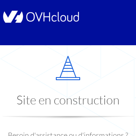
Site en construction
Besoin d'assistance ou d'informations ?